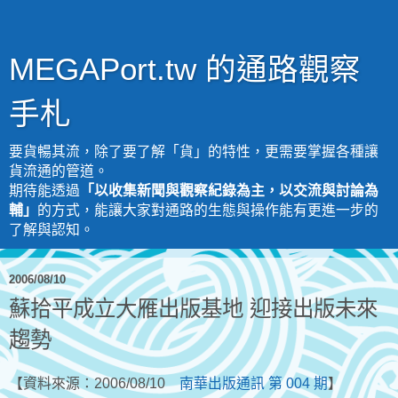
MEGAPort.tw 的通路觀察
手札
要貨暢其流，除了要了解「貨」的特性，更需要掌握各種讓
貨流通的管道。
期待能透過
「以收集新聞與觀察紀錄為主，以交流與討論為
輔」
的方式，能讓大家對通路的生態與操作能有更進一步的
了解與認知。
2006/08/10
蘇拾平成立大雁出版基地 迎接出版未來
趨勢
【資料來源：2006/08/10
南華出版通訊 第 004 期
】