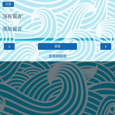
分享
沒有留言:
張貼留言
‹
›
首頁
查看網路版